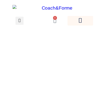
0
Voir les Replays des
cours en ligne