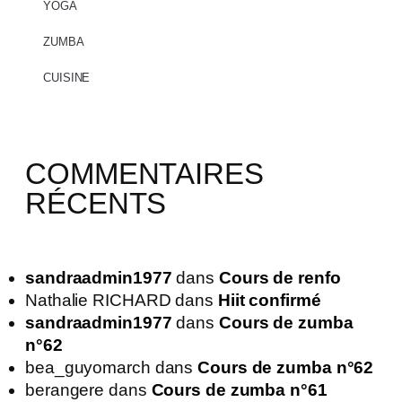
YOGA
ZUMBA
CUISINE
COMMENTAIRES
RÉCENTS
sandraadmin1977
dans
Cours de renfo
Nathalie RICHARD
dans
Hiit confirmé
sandraadmin1977
dans
Cours de zumba
n°62
bea_guyomarch
dans
Cours de zumba n°62
berangere
dans
Cours de zumba n°61