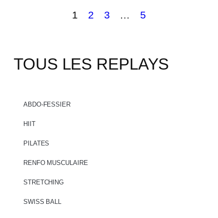
1
2
3
…
5
TOUS LES REPLAYS
ABDO-FESSIER
HIIT
PILATES
RENFO MUSCULAIRE
STRETCHING
SWISS BALL