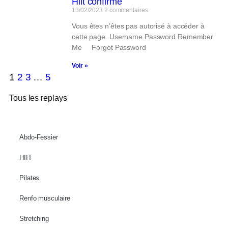
Hiit confirmé
13/02/2023
2 commentaires
Vous êtes n’êtes pas autorisé à accéder à
cette page. Username Password Remember
Me Forgot Password
Voir »
1
2
3
…
5
Tous les replays
Abdo-Fessier
HIIT
Pilates
Renfo musculaire
Stretching