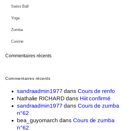
Swiss Ball
Yoga
Zumba
Cuisine
Commentaires récents
Commentaires récents
sandraadmin1977
dans
Cours de renfo
Nathalie RICHARD
dans
Hiit confirmé
sandraadmin1977
dans
Cours de zumba
n°62
bea_guyomarch
dans
Cours de zumba
n°62