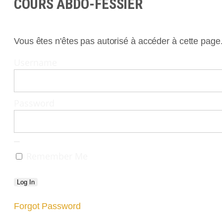
COURS ABDO-FESSIER
Vous êtes n'êtes pas autorisé à accéder à cette page
Username
Password
Remember Me
Forgot Password