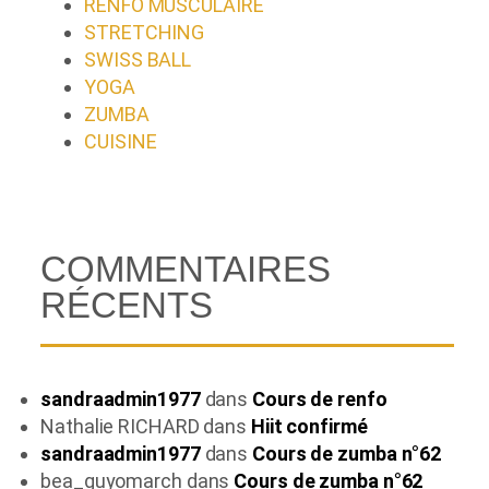
RENFO MUSCULAIRE
STRETCHING
SWISS BALL
YOGA
ZUMBA
CUISINE
COMMENTAIRES
RÉCENTS
sandraadmin1977
dans
Cours de renfo
Nathalie RICHARD
dans
Hiit confirmé
sandraadmin1977
dans
Cours de zumba n°62
bea_guyomarch
dans
Cours de zumba n°62