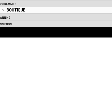
ROGRAMMES
BOUTIQUE
ANNING
NNEXION
ES REPLAYS DES COURS E