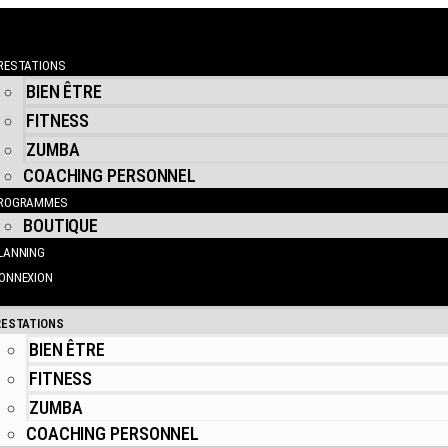
RESTATIONS
BIEN ÊTRE
FITNESS
ZUMBA
COACHING PERSONNEL
ROGRAMMES
BOUTIQUE
LANNING
ONNEXION
RESTATIONS
BIEN ÊTRE
FITNESS
ZUMBA
COACHING PERSONNEL