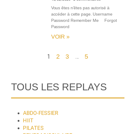
Vous êtes n’êtes pas autorisé à
accéder à cette page. Username
Password Remember Me Forgot
Password
VOIR »
1
2
3
…
5
TOUS LES REPLAYS
ABDO-FESSIER
HIIT
PILATES