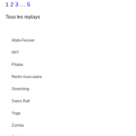
1
2
3
…
5
Tous les replays
Abdo-Fessier
HIIT
Pilates
Renfo musculaire
Stretching
Swiss Ball
Yoga
Zumba