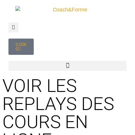
0,00
€
0
VOIR LES
REPLAYS DES
COURS EN