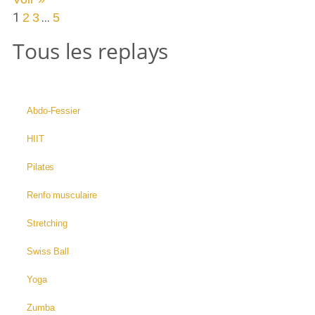
1
…
2
3
5
Tous les replays
Abdo-Fessier
HIIT
Pilates
Renfo musculaire
Stretching
Swiss Ball
Yoga
Zumba