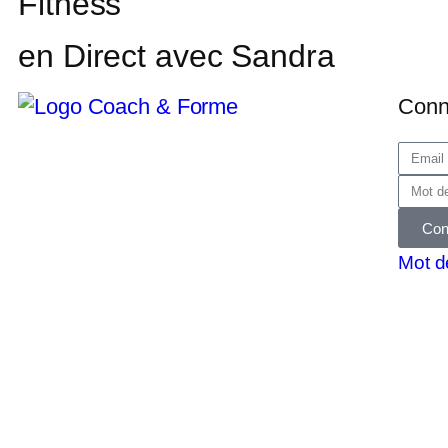
Fitness
en Direct avec Sandra
Conn
Con
Mot d