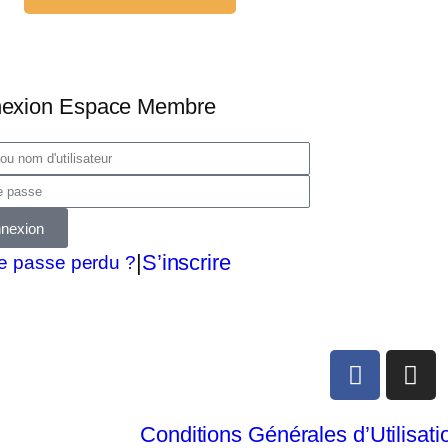
exion Espace Membre
nexion
|
S’inscrire
e passe perdu ?
Conditions Générales d’Utilisati