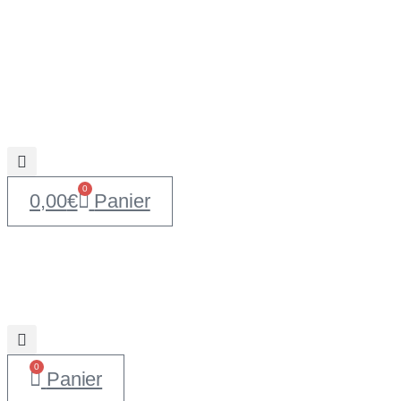
0
0,00
€
Panier
0
Panier