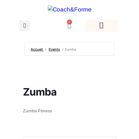
0
Accueil
Events
Zumba
Zumba
Zumba Fitness