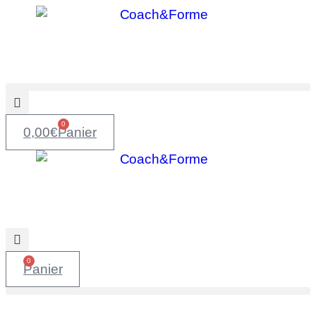
0
0,00
€
Panier
0
Panier