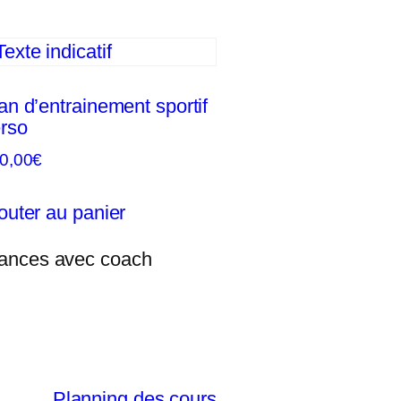
an d’entrainement sportif
rso
0,00
€
outer au panier
Planning des cours