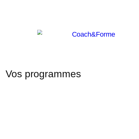
Vos programmes