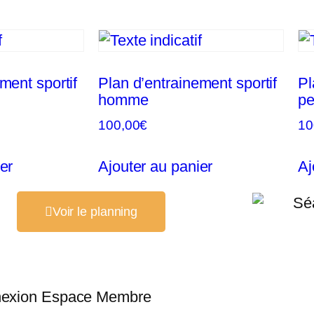
ment sportif
Plan d’entrainement sportif
Pl
homme
pe
100,00
€
10
er
Ajouter au panier
Aj
Voir le planning
exion Espace Membre