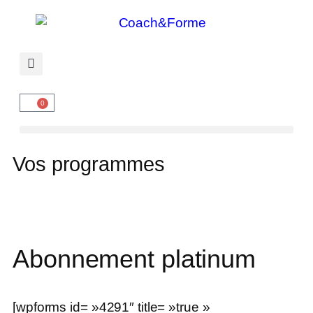
0
Vos programmes
Abonnement platinum
[wpforms id= »4291″ title= »true »