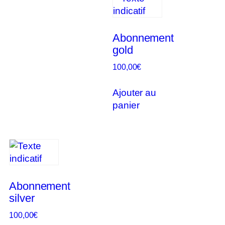
Abonnement
gold
100,00
€
Ajouter au
panier
Abonnement
silver
100,00
€