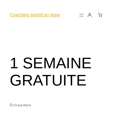
Coaching sportif en ligne
1 SEMAINE
GRATUITE
Écrit par
dans