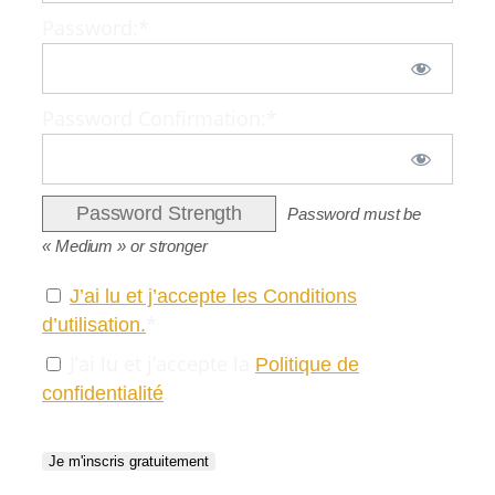
Password:*
Password Confirmation:*
Password Strength
Password must be
« Medium » or stronger
J’ai lu et j’accepte les Conditions
*
d’utilisation.
J’ai lu et j’accepte la
Politique de
.
confidentialité
No val