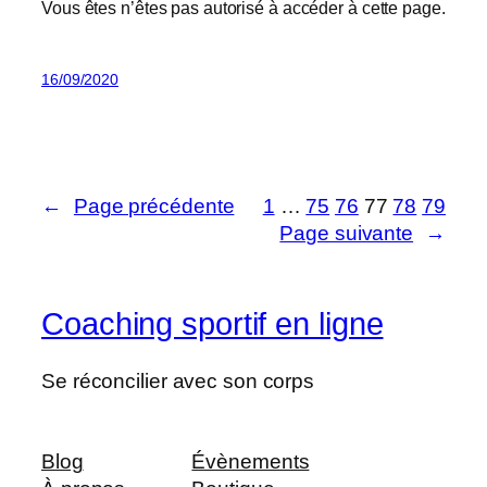
Vous êtes n’êtes pas autorisé à accéder à cette page.
16/09/2020
←
Page précédente
1
…
75
76
77
78
79
Page suivante
→
Coaching sportif en ligne
Se réconcilier avec son corps
Blog
Évènements