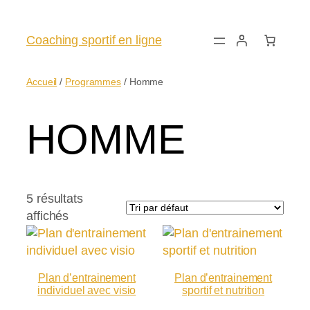
Aller
au
Coaching sportif en ligne
contenu
Accueil
/
Programmes
/ Homme
HOMME
5 résultats
affichés
Plan d’entrainement
Plan d’entrainement
individuel avec visio
sportif et nutrition