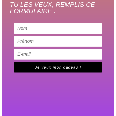
TU LES VEUX, REMPLIS CE
FORMULAIRE :
Je veux mon cadeau !