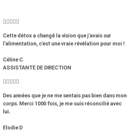
COMMUNEAUTE





Cette détox a changé la vision que j'avais sur
l'alimentation, c'est une vraie révélation pour moi !
Céline C
ASSISTANTE DE DIRECTION





Des années que je ne me sentais pas bien dans mon
corps. Merci 1000 fois, je me suis réconcilié avec
lui.
Elodie D