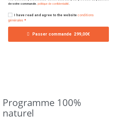
de votre commande.
politique de confidentialité
.
I have read and agree to the website
conditions
générales
*
Passer commande 299,00€
POURQUOI PASSER
PAR COACHANDFORME
Programme 100%
naturel