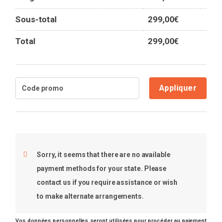
Sous-total
299,00
€
Total
299,00
€
Appliquer
Sorry, it seems that there are no available
payment methods for your state. Please
contact us if you require assistance or wish
to make alternate arrangements.
Vos données personnelles seront utilisées pour procéder au paiement